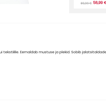
58,99 
89,99 €
tekstiilile. Eemaldab mustuse ja plekid. Sobib jalatsitaldad