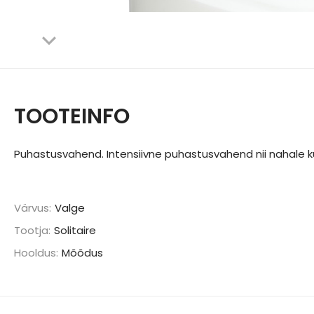
TOOTEINFO
Puhastusvahend. Intensiivne puhastusvahend nii nahale kui 
Värvus:
Valge
Tootja:
Solitaire
Hooldus:
Mõõdus