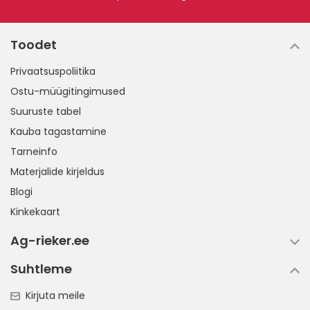
Toodet
Privaatsuspoliitika
Ostu-müügitingimused
Suuruste tabel
Kauba tagastamine
Tarneinfo
Materjalide kirjeldus
Blogi
Kinkekaart
Ag-rieker.ee
Suhtleme
Kirjuta meile