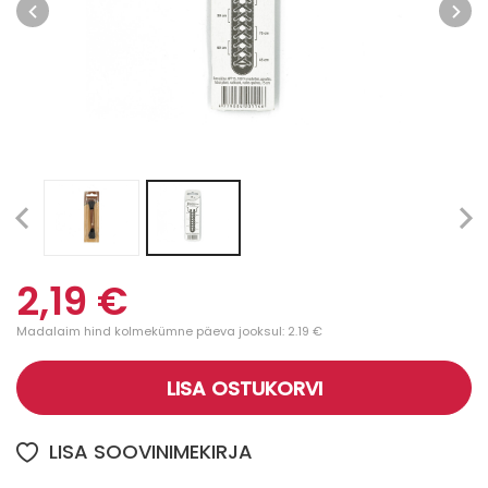
2,19 €
Madalaim hind kolmekümne päeva jooksul: 2.19 €
LISA OSTUKORVI
LISA SOOVINIMEKIRJA