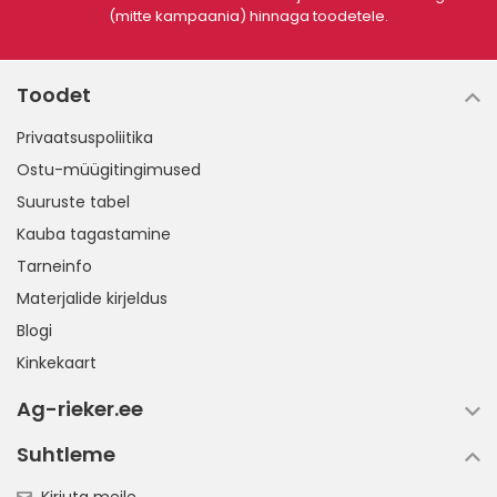
(mitte kampaania) hinnaga toodetele.
Toodet
Privaatsuspoliitika
Ostu-müügitingimused
Suuruste tabel
Kauba tagastamine
Tarneinfo
Materjalide kirjeldus
Blogi
Kinkekaart
Ag-rieker.ee
Suhtleme