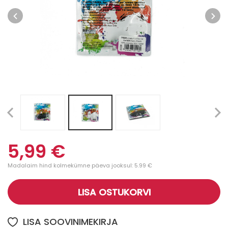
5,99 €
Madalaim hind kolmekümne päeva jooksul: 5.99 €
LISA OSTUKORVI
LISA SOOVINIMEKIRJA