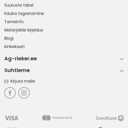
Suuruste tabel
Kauba tagastamine
Tarneinfo
Materjalide kirjeldus
Blogi
Kinkekaart
Ag-rieker.ee
Suhtleme
Kirjuta meile