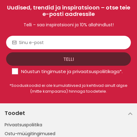
Uudised, trendid ja inspiratsioon – otse teie
e-posti aadressile
Telli – saa inspiratsiooni ja 10% allahindlust!
Nõustun
tingimuste
ja
privaatsuspoliitikaga
*.
*Sooduskoodid ei ole kumulatiivsed ja kehtivad ainult algse
(mitte kampaania) hinnaga toodetele.
Toodet
Privaatsuspoliitika
Ostu-müügitingimused